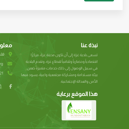
نبذة عنا
معلوم
فلس
تسعى بلدية غزة إلى أن تكون مدينة غزة، مركزًا
اقتصادياً وحضارياً وثقافياً لقطاع غزة، وتقدم البلدية
rg
في سبيل الوصول إلى ذلك خدمات متميزة ضمن
بيئة مستدامة ومشاركة مجتمعية واعية، يسود فيها
الأمن والعدالة الإجتماعية.
هذا الموقع برعاية