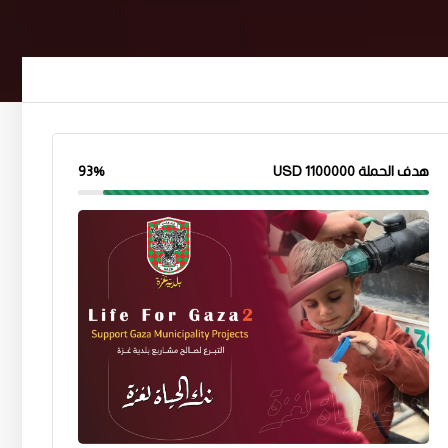
هدف الحملة
1100000 USD
93%