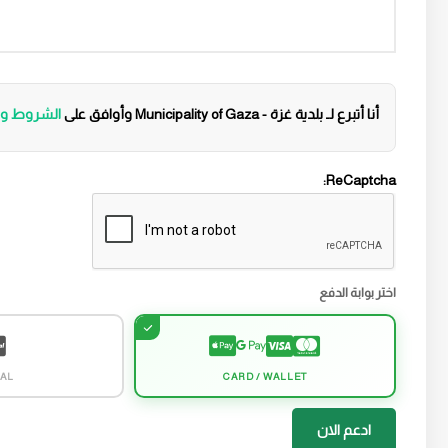
أنا أتبرع لـ بلدية غزة - Municipality of Gaza وأوافق على
الشروط وال
ReCaptcha:
اختر بوابة الدفع
AL
CARD / WALLET
ادعم الان