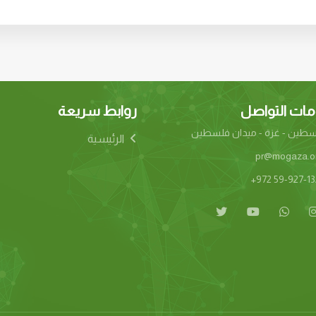
ات التواصل
روابط سريعة
طين - غزة - ميدان فلسطين
الرئيسية
pr@mogaza.o