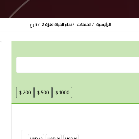
الرئيسية
الحملات
نداء الحياة لغزة 2
تبرع
200 $
500 $
1000 $
40 USD
20 USD
10 USD